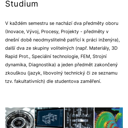
Studium
V každém semestru se nachází dva předměty oboru
(Inovace, Vývoj, Procesy, Projekty - předměty v
dnešní době neodmyslitelně patřící k práci inženýra),
další dva ze skupiny volitelných (např. Materiály, 3D
Rapid Prot., Speciální technologie, FEM, Strojní
dynamika, Diagnostika) a jeden předmět zakončený
zkouškou (jazyk, libovolný technický či ze seznamu
tzv. fakultativních) dle studentova zaměření.