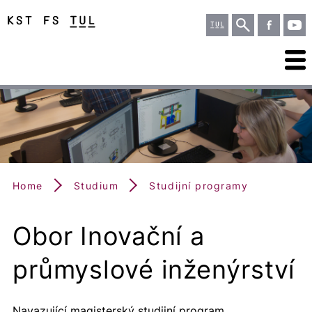
Home
Studium
Studijní programy
Obor Inovační a
průmyslové inženýrství
Navazující magisterský studijní program