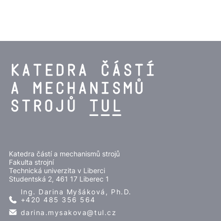
Katedra částí a mechanismů strojů
Fakulta strojní
Technická univerzita v Liberci
Studentská 2, 461 17 Liberec 1
Ing. Darina Myšáková, Ph.D.
+420 485 356 564
darina.mysakova@
tul.cz