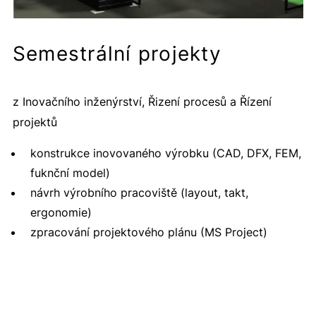
Semestrální projekty
z Inovačního inženýrství, Řizení procesů a Řízení
projektů
konstrukce inovovaného výrobku (CAD, DFX, FEM,
fuknční model)
návrh výrobního pracoviště (layout, takt,
ergonomie)
zpracování projektového plánu (MS Project)