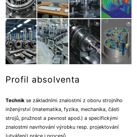
Profil absolventa
Technik
se základními znalostmi z oboru strojního
inženýrství (matematika, fyzika, mechanika, části
strojů, pružnost a pevnost apod.) a specifickými
znalostmi navrhování výrobku resp. projektování
(utváření) práce i procesů.