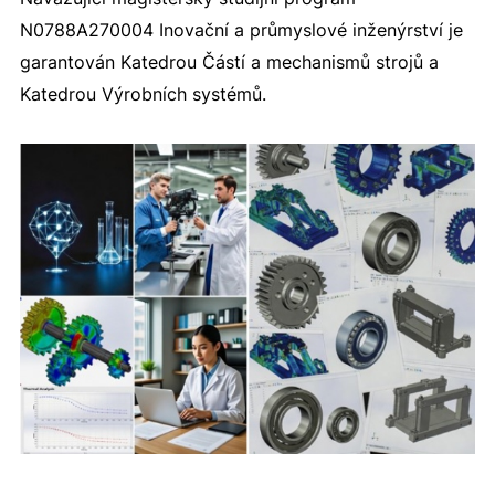
N0788A270004 Inovační a průmyslové inženýrství je
garantován Katedrou Částí a mechanismů strojů a
Katedrou Výrobních systémů.