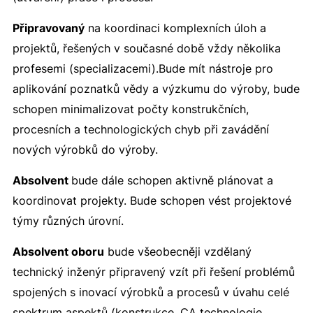
Připravovaný
na koordinaci komplexních úloh a
projektů, řešených v současné době vždy několika
profesemi (specializacemi).Bude mít nástroje pro
aplikování poznatků vědy a výzkumu do výroby, bude
schopen minimalizovat počty konstrukčních,
procesních a technologických chyb při zavádění
nových výrobků do výroby.
Absolvent
bude dále schopen aktivně plánovat a
koordinovat projekty. Bude schopen vést projektové
týmy různých úrovní.
Absolvent oboru
bude všeobecněji vzdělaný
technický inženýr připravený vzít při řešení problémů
spojených s inovací výrobků a procesů v úvahu celé
spektrum aspektů (konstrukce, CA technologie,